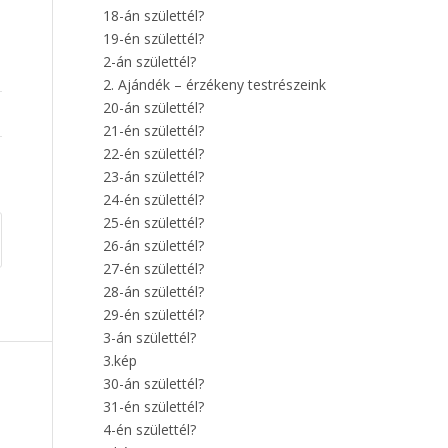
18-án születtél?
19-én születtél?
2-án születtél?
2. Ajándék – érzékeny testrészeink
20-án születtél?
21-én születtél?
22-én születtél?
23-án születtél?
24-én születtél?
25-én születtél?
26-án születtél?
27-én születtél?
28-án születtél?
29-én születtél?
3-án születtél?
3.kép
30-án születtél?
31-én születtél?
4-én születtél?