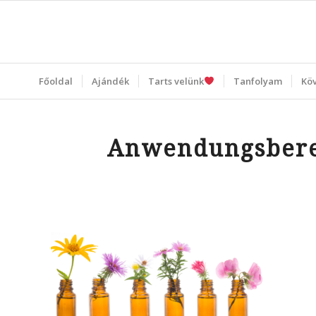
Főoldal
Ajándék
Tarts velünk
Tanfolyam
Kö
Anwendungsbere