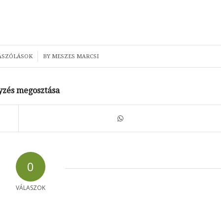
/
ÁSZÓLÁSOK
BY
MESZES MARCSI
yzés megosztása
0
VÁLASZOK