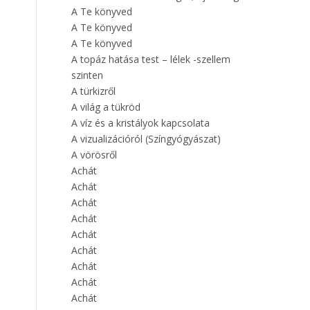
A Te könyved
A Te könyved
A Te könyved
A topáz hatása test – lélek -szellem
szinten
A türkizről
A világ a tükröd
A víz és a kristályok kapcsolata
A vizualizációról (Színgyógyászat)
A vörösről
Achát
Achát
Achát
Achát
Achát
Achát
Achát
Achát
Achát