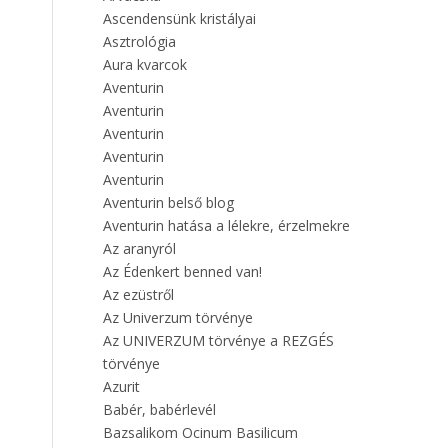
Ascendensünk kristályai
Asztrológia
Aura kvarcok
Aventurin
Aventurin
Aventurin
Aventurin
Aventurin
Aventurin belső blog
Aventurin hatása a lélekre, érzelmekre
Az aranyról
Az Édenkert benned van!
Az ezüstről
Az Univerzum törvénye
Az UNIVERZUM törvénye a REZGÉS
törvénye
Azurit
Babér, babérlevél
Bazsalikom Ocinum Basilicum