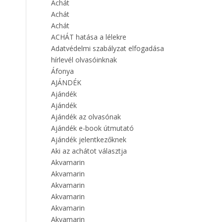
Achát
Achát
Achát
ACHÁT hatása a lélekre
Adatvédelmi szabályzat elfogadása
hírlevél olvasóinknak
Áfonya
AJÁNDÉK
Ajándék
Ajándék
Ajándék az olvasónak
Ajándék e-book útmutató
Ajándék jelentkezőknek
Aki az achátot választja
Akvamarin
Akvamarin
Akvamarin
Akvamarin
Akvamarin
Akvamarin