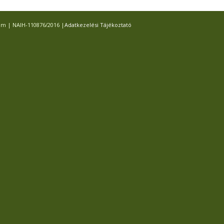
com | NAIH-110876/2016 |
Adatkezelési Tájékoztató