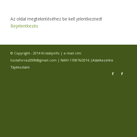
Az oldal megtekintéséhez be kell jelentkezned!
Bejelentkezés
© Copyright - 2014 Kristályinfo | e-mail cím:
tisztaforras2008@gmail.com | NAIH-110876/2016 |
Adatkezelési
Tájékoztató