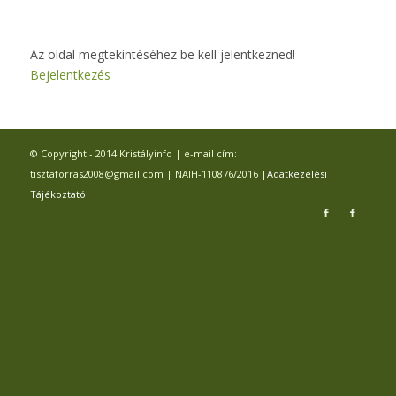
Az oldal megtekintéséhez be kell jelentkezned!
Bejelentkezés
© Copyright - 2014 Kristályinfo | e-mail cím:
tisztaforras2008@gmail.com | NAIH-110876/2016 |
Adatkezelési
Tájékoztató