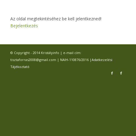
Az oldal megtekintéséhez be kell jelentkezned!
Bejelentkezés
© Copyright - 2014 Kristályinfo | e-mail cím:
tisztaforras2008@gmail.com | NAIH-110876/2016 |
Adatkezelési
Tájékoztató