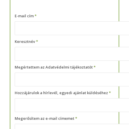
E-mail cím
*
Keresztnév
*
Megértettem az Adatvédelmi tájékoztatót
*
Hozzájárulok a hírlevél, egyedi ajánlat küldéséhez
*
Megerősítem az e-mail címemet
*