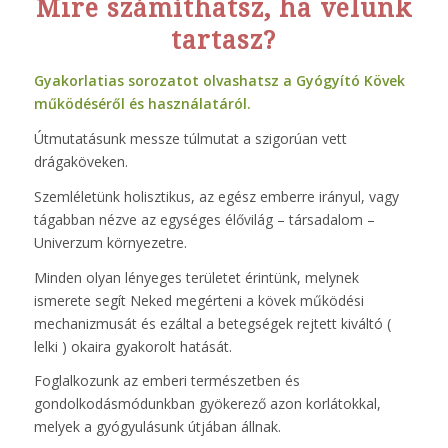
Mire számíthatsz, ha velünk
tartasz?
Gyakorlatias sorozatot olvashatsz a Gyógyító Kövek
működéséről és használatáról.
Útmutatásunk messze túlmutat a szigorúan vett
drágaköveken.
Szemléletünk holisztikus, az egész emberre irányul, vagy
tágabban nézve az egységes élővilág – társadalom –
Univerzum környezetre.
Minden olyan lényeges területet érintünk, melynek
ismerete segít Neked megérteni a kövek működési
mechanizmusát és ezáltal a betegségek rejtett kiváltó (
lelki ) okaira gyakorolt hatását.
Foglalkozunk az emberi természetben és
gondolkodásmódunkban gyökerező azon korlátokkal,
melyek a gyógyulásunk útjában állnak.