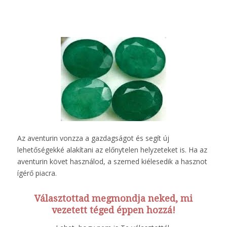
Az aventurin vonzza a gazdagságot és segít új
lehetőségekké alakítani az előnytelen helyzeteket is. Ha az
aventurin követ használod, a szemed kiélesedik a hasznot
ígérő piacra.
Választottad megmondja neked, mi
vezetett téged éppen hozzá!