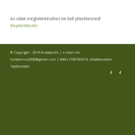
Az oldal megtekintéséhez be kell jelentkezned!
Bejelentkezés
© Copyright - 2014 Kristályinfo | e-mail cím:
tisztaforras2008@gmail.com | NAIH-110876/2016 |
Adatkezelési
Tájékoztató