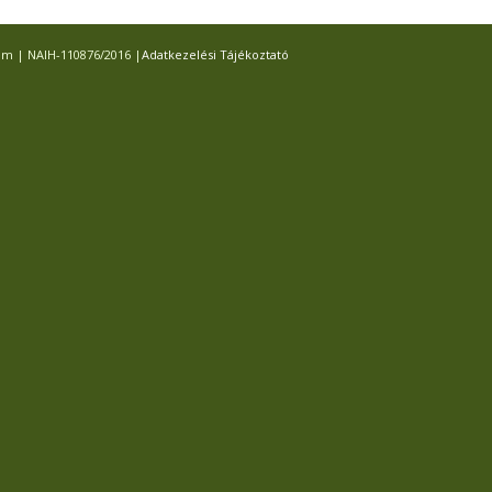
com | NAIH-110876/2016 |
Adatkezelési Tájékoztató