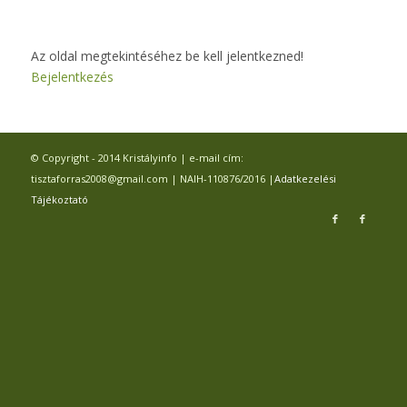
Az oldal megtekintéséhez be kell jelentkezned!
Bejelentkezés
© Copyright - 2014 Kristályinfo | e-mail cím:
tisztaforras2008@gmail.com | NAIH-110876/2016 |
Adatkezelési
Tájékoztató