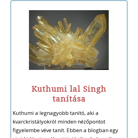
Kuthumi lal Singh
tanítása
Kuthumi a legnagyobb tanító, aki a
kvarckristályokról minden nézőpontot
figyelembe véve tanít. Ebben a blogban egy