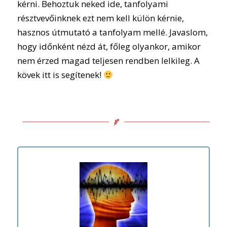
kérni. Behoztuk neked ide, tanfolyami
résztvevőinknek ezt nem kell külön kérnie,
hasznos útmutató a tanfolyam mellé. Javaslom,
hogy időnként nézd át, főleg olyankor, amikor
nem érzed magad teljesen rendben lelkileg. A
kövek itt is segítenek!