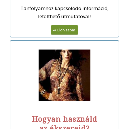
Tanfolyamhoz kapcsolódó információ,
letölthető útmutatóval!
Elolvasom
Hogyan használd
az ékszereid?