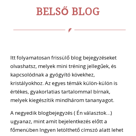
BELSŐ BLOG
Itt folyamatosan frissülő blog bejegyzéseket
olvashatsz, melyek mini tréning jellegűek, és
kapcsolódnak a gyógyító kövekhez,
kristályokhoz. Az egyes témák külön-külön is
értékes, gyakorlatias tartalommal bírnak,
melyek kiegészítik mindhárom tananyagot.
A negyedik blogbejegyzés ( Én választok…)
ugyanaz, mint amit bejelentkezés előtt a
főmenüben Ingyen letölthető címszó alatt lehet