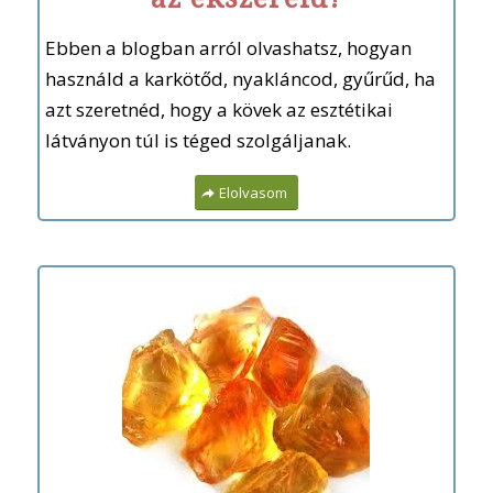
Ebben a blogban arról olvashatsz, hogyan
használd a karkötőd, nyakláncod, gyűrűd, ha
azt szeretnéd, hogy a kövek az esztétikai
látványon túl is téged szolgáljanak.
Elolvasom