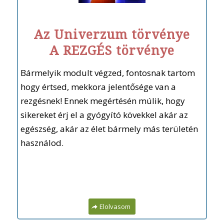
Az Univerzum törvénye
A REZGÉS törvénye
Bármelyik modult végzed, fontosnak tartom
hogy értsed, mekkora jelentősége van a
rezgésnek! Ennek megértésén múlik, hogy
sikereket érj el a gyógyító kövekkel akár az
egészség, akár az élet bármely más területén
használod.
Elolvasom