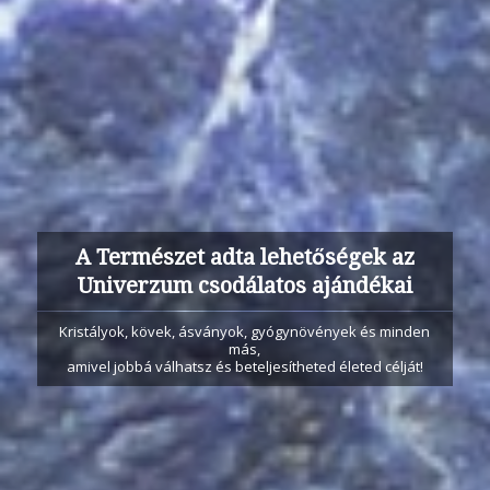
A Természet adta lehetőségek az
Univerzum csodálatos ajándékai
Kristályok, kövek, ásványok, gyógynövények és minden
más,
amivel jobbá válhatsz és beteljesítheted életed célját!