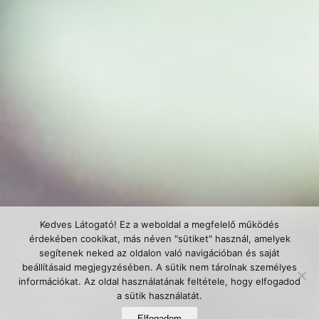
Kedves Látogató! Ez a weboldal a megfelelő működés
érdekében cookikat, más néven "sütiket" használ, amelyek
segítenek neked az oldalon való navigációban és saját
beállításaid megjegyzésében. A sütik nem tárolnak személyes
információkat. Az oldal használatának feltétele, hogy elfogadod
a sütik használatát.
Elfogadom