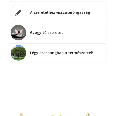
A szeretethez visszatérő igazság
Gyógyító szeretet
Légy összhangban a természettel!