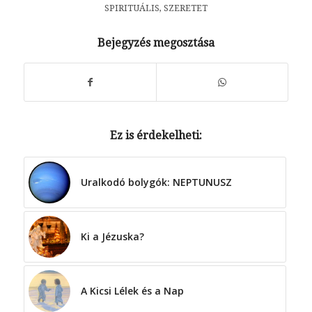
SPIRITUÁLIS
,
SZERETET
Bejegyzés megosztása
Ez is érdekelheti:
Uralkodó bolygók: NEPTUNUSZ
Ki a Jézuska?
A Kicsi Lélek és a Nap