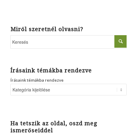
Miről szeretnél olvasni?
Írásaink témákba rendezve
Írásaink témákba rendezve
Ha tetszik az oldal, oszd meg
ismerőseiddel