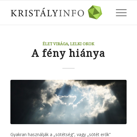
ÉLET VIRÁGA
,
LELKI OKOK
A fény hiánya
Gyakran használják a „sötétség”, vagy „sötét erők”