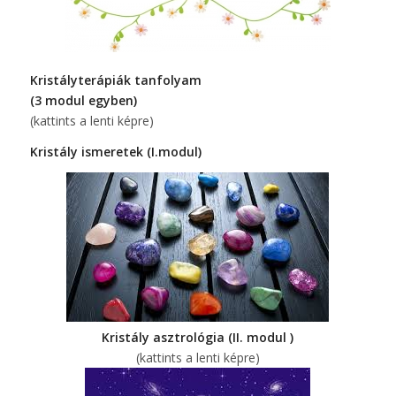
Kristályterápiák tanfolyam
(3 modul egyben)
(kattints a lenti képre)
Kristály ismeretek (I.modul)
Kristály asztrológia (II. modul )
(kattints a lenti képre)