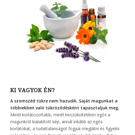
KI VAGYOK ÉN?
A szomszéd tükre nem hazudik. Saját magunkat a
többiekben való tükröződésként tapasztaljuk meg.
Minél korlátozottabb, minél beszűkültebben egós a
magunkról kialakított kép, annál inkább az egós
korlátokat, a tudattalanságot fogjuk meglátni és figyelni