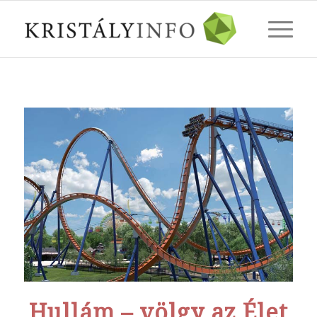
Hullám – völgy az Élet