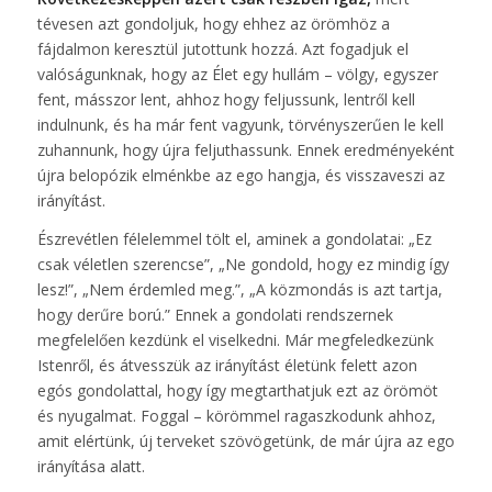
tévesen azt gondoljuk, hogy ehhez az örömhöz a
fájdalmon keresztül jutottunk hozzá. Azt fogadjuk el
valóságunknak, hogy az Élet egy hullám – völgy, egyszer
fent, másszor lent, ahhoz hogy feljussunk, lentről kell
indulnunk, és ha már fent vagyunk, törvényszerűen le kell
zuhannunk, hogy újra feljuthassunk. Ennek eredményeként
újra belopózik elménkbe az ego hangja, és visszaveszi az
irányítást.
Észrevétlen félelemmel tölt el, aminek a gondolatai: „Ez
csak véletlen szerencse”, „Ne gondold, hogy ez mindig így
lesz!”, „Nem érdemled meg.”, „A közmondás is azt tartja,
hogy derűre ború.” Ennek a gondolati rendszernek
megfelelően kezdünk el viselkedni. Már megfeledkezünk
Istenről, és átvesszük az irányítást életünk felett azon
egós gondolattal, hogy így megtarthatjuk ezt az örömöt
és nyugalmat. Foggal – körömmel ragaszkodunk ahhoz,
amit elértünk, új terveket szövögetünk, de már újra az ego
irányítása alatt.