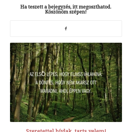
Ha teszett a bejegyzés, itt megoszthatod.
Köszönöm szépen!
Szeretettel hívlak, tarts velem!