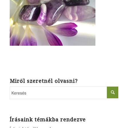
Miről szeretnél olvasni?
Írásaink témákba rendezve