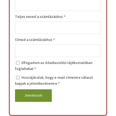
Teljes neved a számlázáshoz
*
Címed a számlázáshoz
*
Elfogadom az Adatkezelési tájékoztatóban
foglaltakat
*
Hozzájárulok, hogy e-mail címemre választ
kapjak a jelentkezésemre
*