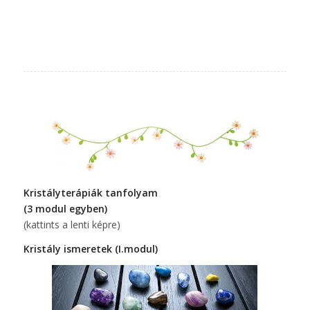
Kristályterápiák tanfolyam
(3 modul egyben)
(kattints a lenti képre)
Kristály ismeretek (I.modul)