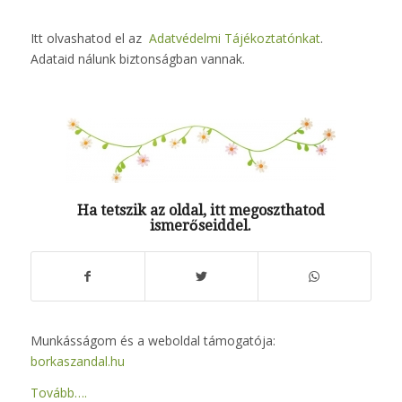
Itt olvashatod el az
Adatvédelmi Tájékoztatónkat
.
Adataid nálunk biztonságban vannak.
Ha tetszik az oldal, itt megoszthatod
ismerőseiddel.
Munkásságom és a weboldal támogatója:
borkaszandal.hu
Tovább….