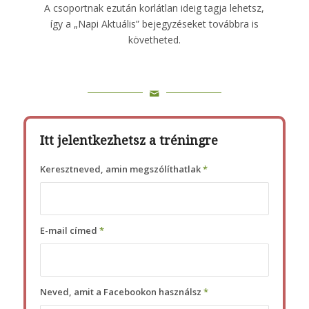
A csoportnak ezután korlátlan ideig tagja lehetsz,
így a „Napi Aktuális” bejegyzéseket továbbra is
követheted.
Itt jelentkezhetsz a tréningre
Keresztneved, amin megszólíthatlak
*
E-mail címed
*
Neved, amit a Facebookon használsz
*