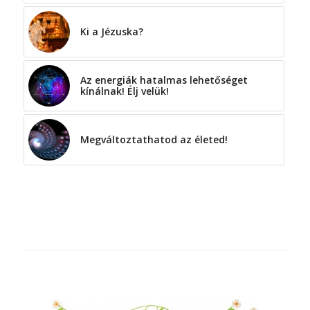
Ki a Jézuska?
Az energiák hatalmas lehetőséget
kínálnak! Élj velük!
Megváltoztathatod az életed!