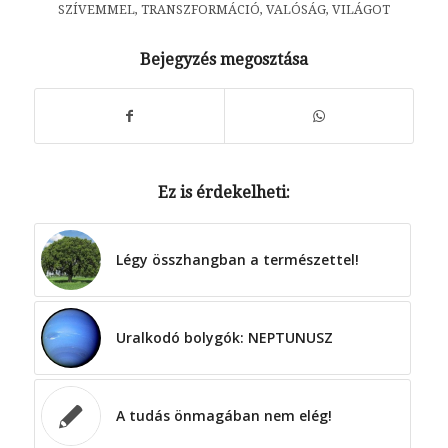
SZÍVEMMEL
,
TRANSZFORMÁCIÓ
,
VALÓSÁG
,
VILÁGOT
Bejegyzés megosztása
Ez is érdekelheti:
Légy összhangban a természettel!
Uralkodó bolygók: NEPTUNUSZ
A tudás önmagában nem elég!