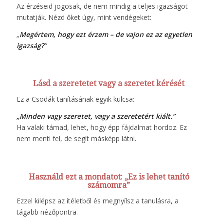
Az érzéseid jogosak, de nem mindig a teljes igazságot
mutatják. Nézd őket úgy, mint vendégeket:
„
Megértem, hogy ezt érzem – de vajon ez az egyetlen
igazság?
”
Lásd a szeretetet vagy a szeretet kérését
Ez a Csodák tanításának egyik kulcsa:
„Minden vagy szeretet, vagy a szeretetért kiált.”
Ha valaki támad, lehet, hogy épp fájdalmat hordoz. Ez
nem menti fel, de segít másképp látni.
Használd ezt a mondatot: „Ez is lehet tanító
számomra”
Ezzel kilépsz az ítéletből és megnyílsz a tanulásra, a
tágabb nézőpontra.