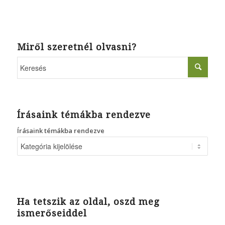
Miről szeretnél olvasni?
Írásaink témákba rendezve
Írásaink témákba rendezve
Ha tetszik az oldal, oszd meg
ismerőseiddel