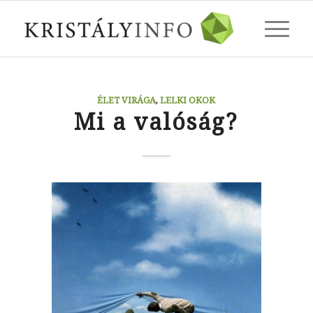
ÉLET VIRÁGA
,
LELKI OKOK
Mi a valóság?