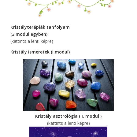
Kristályterápiák tanfolyam
(3 modul egyben)
(kattints a lenti képre)
Kristály ismeretek (I.modul)
Kristály asztrológia (II. modul )
(kattints a lenti képre)