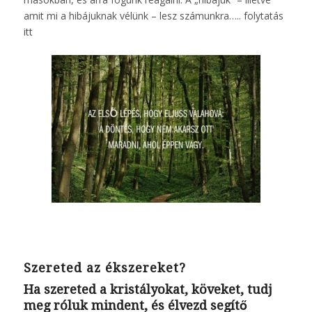
amit mi a hibájuknak vélünk – lesz számunkra…..
folytatás
itt
Szereted az ékszereket?
Ha szereted a kristályokat, köveket, tudj
meg róluk mindent, és élvezd segítő