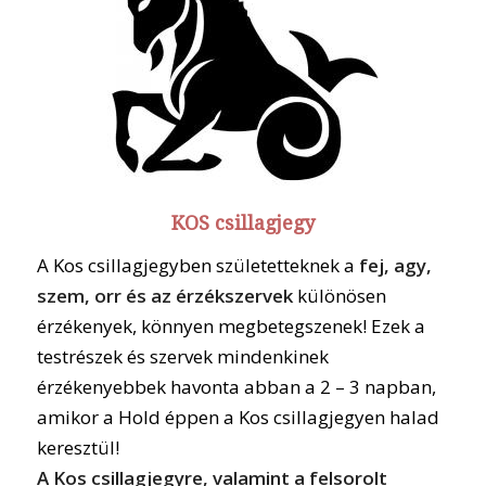
KOS csillagjegy
A Kos csillagjegyben születetteknek a
fej, agy,
szem, orr és az érzékszervek
különösen
érzékenyek, könnyen megbetegszenek! Ezek a
testrészek és szervek mindenkinek
érzékenyebbek havonta abban a 2 – 3 napban,
amikor a Hold éppen a Kos csillagjegyen halad
keresztül!
A Kos csillagjegyre, valamint a felsorolt