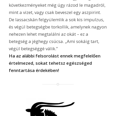
következményeket még úgy rázod le magadról,
mint a vizet, vagy csak beveszel egy aszpirint.
De lassacskán felgyülemlik a sok kis impulzus,
és végül betegségbe torkollik, amelynek nagyon
nehezen lehet megtalálni az okát – ez a
betegség a jéghegy csúcsa. „Ami sokáig tart,
végül betegséggé válik.”
Ha az alábbi felsorolást ennek megfelelően
értelmezed, sokat tehetsz egészséged
fenntartása érdekében!