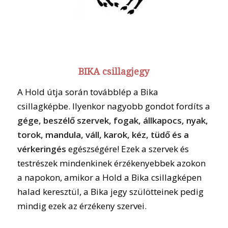
BIKA csillagjegy
A Hold útja során továbblép a Bika
csillagképbe. Ilyenkor nagyobb gondot fordíts a
gége, beszélő szervek, fogak, állkapocs, nyak,
torok, mandula, váll, karok, kéz, tüdő és a
vérkeringés
egészségére! Ezek a szervek és
testrészek mindenkinek érzékenyebbek azokon
a napokon, amikor a Hold a Bika csillagképen
halad keresztül, a Bika jegy szülötteinek pedig
mindig ezek az érzékeny szervei.