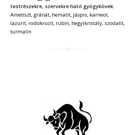
testrészekre, szervekre ható gyógykövek:
Ametiszt, gránát, hematit, jáspis, karneol,
lazurit, rodokrozit, rubin, hegyikristály, szodalit,
turmalin