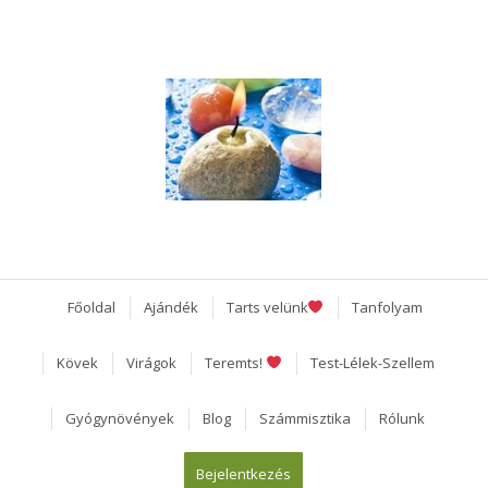
Főoldal
Ajándék
Tarts velünk
Tanfolyam
Kövek
Virágok
Teremts!
Test-Lélek-Szellem
Gyógynövények
Blog
Számmisztika
Rólunk
Bejelentkezés