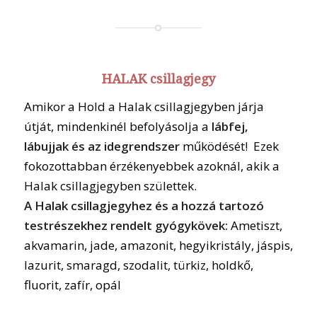
HALAK csillagjegy
Amikor a Hold a Halak csillagjegyben járja
útját, mindenkinél befolyásolja a
lábfej,
lábujjak és az idegrendszer
működését! Ezek
fokozottabban érzékenyebbek azoknál, akik a
Halak csillagjegyben születtek.
A Halak csillagjegyhez és a hozzá tartozó
testrészekhez rendelt gyógykövek:
Ametiszt,
akvamarin, jade, amazonit, hegyikristály, jáspis,
lazurit, smaragd, szodalit, türkiz, holdkő,
fluorit, zafír, opál