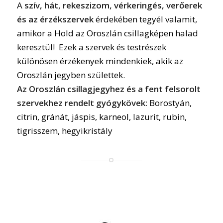
A
szív, hát, rekeszizom, vérkeringés, verőerek
és az érzékszervek
érdekében tegyél valamit,
amikor a Hold az Oroszlán csillagképen halad
keresztül! Ezek a szervek és testrészek
különösen érzékenyek mindenkiek, akik az
Oroszlán jegyben születtek.
Az Oroszlán csillagjegyhez és a fent felsorolt
szervekhez rendelt gyógykövek:
Borostyán,
citrin, gránát, jáspis, karneol, lazurit, rubin,
tigrisszem, hegyikristály