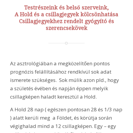
Testrészeink és belső szerveink,
A Hold és a csillagjegyek kölcsönhatása
Csillagjegyekhez rendelt gyógyító és
szerencsekövek
Az asztrológiában a megközelítően pontos
prognózis felállításához rendkívül sok adat
ismerete szükséges. Sok múlik azon pld., hogy
a születés évében és napján éppen melyik
csillagképen haladt keresztül a Hold.
A Hold 28 nap ( egészen pontosan 28 és 1/3 nap
) alatt kerüli meg a Földet, és körútja során
végighalad mind a 12 csillagképen. Egy – egy