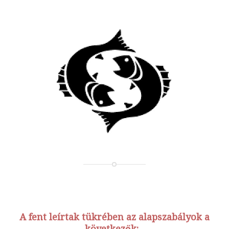
A fent leírtak tükrében az alapszabályok a
következők: