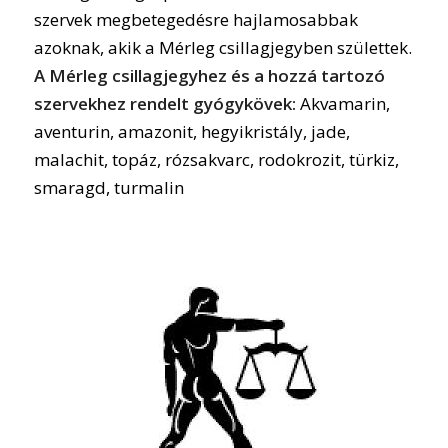
szervek megbetegedésre hajlamosabbak
azoknak, akik a Mérleg csillagjegyben születtek.
A Mérleg csillagjegyhez és a hozzá tartozó
szervekhez rendelt gyógykövek:
Akvamarin,
aventurin, amazonit, hegyikristály, jade,
malachit, topáz, rózsakvarc, rodokrozit, türkiz,
smaragd, turmalin