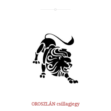
OROSZLÁN csillagjegy