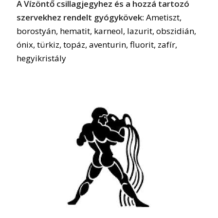
A Vízöntő csillagjegyhez és a hozzá tartozó
szervekhez rendelt gyógykövek:
Ametiszt,
borostyán, hematit, karneol, lazurit, obszidián,
ónix, türkiz, topáz, aventurin, fluorit, zafír,
hegyikristály