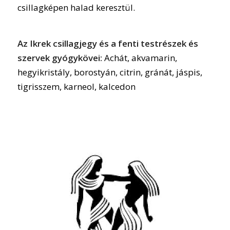
csillagképen halad keresztül.
Az Ikrek csillagjegy és a fenti testrészek és
szervek gyógykövei:
Achát, akvamarin,
hegyikristály, borostyán, citrin, gránát, jáspis,
tigrisszem, karneol, kalcedon