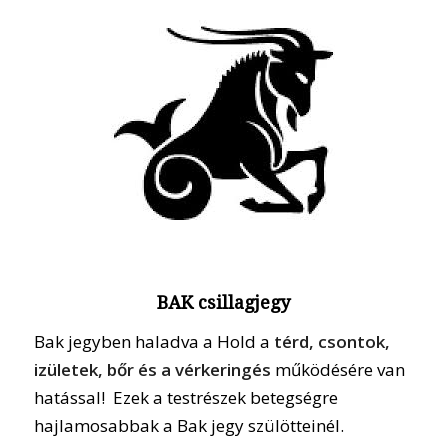
BAK csillagjegy
Bak jegyben haladva a Hold a
térd, csontok,
izületek, bőr és a vérkeringés
működésére van
hatással! Ezek a testrészek betegségre
hajlamosabbak a Bak jegy szülötteinél.