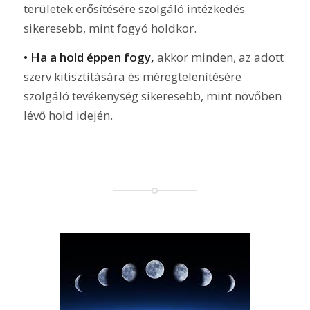
területek erősítésére szolgáló intézkedés
sikeresebb, mint fogyó holdkor.
• Ha a hold éppen fogy,
akkor minden, az adott
szerv kitisztítására és méregtelenítésére
szolgáló tevékenység sikeresebb, mint növőben
lévő hold idején.