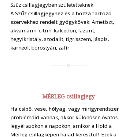
Szűz csillagjegyben születetteknek.
A Szűz csillagjegyhez és a hozzá tartozó
szervekhez rendelt gyógykövek:
Ametiszt,
akvamarin, citrin, kalcedon, lazurit,
hegyikristály, szodalit, tigrisszem, jáspis,
karneol, borostyán, zafír
MÉRLEG csillagjegy
Ha
csípő, vese, hólyag, vagy mirigyrendszer
problémáid vannak, akkor különösen óvatos
legyél azokon a napokon, amikor a Hold a
Mérleg csillagképen halad keresztül! Ezek a