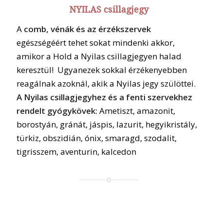
NYILAS csillagjegy
A
comb, vénák és az érzékszervek
egészségéért tehet sokat mindenki akkor,
amikor a Hold a Nyilas csillagjegyen halad
keresztül! Ugyanezek sokkal érzékenyebben
reagálnak azoknál, akik a Nyilas jegy szülöttei.
A Nyilas csillagjegyhez és a fenti szervekhez
rendelt gyógykövek:
Ametiszt, amazonit,
borostyán, gránát, jáspis, lazurit, hegyikristály,
türkiz, obszidián, ónix, smaragd, szodalit,
tigrisszem, aventurin, kalcedon