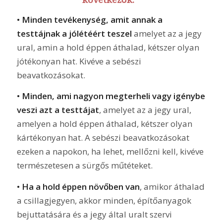
• Minden tevékenység, amit annak a
testtájnak a jólétéért teszel
amelyet az a jegy
ural, amin a hold éppen áthalad, kétszer olyan
jótékonyan hat. Kivéve a sebészi
beavatkozásokat.
• Minden, ami nagyon megterheli vagy igénybe
veszi azt a testtájat
, amelyet az a jegy ural,
amelyen a hold éppen áthalad, kétszer olyan
kártékonyan hat. A sebészi beavatkozásokat
ezeken a napokon, ha lehet, mellőzni kell, kivéve
természetesen a sürgős műtéteket.
• Ha a hold éppen növőben van
, amikor áthalad
a csillagjegyen, akkor minden, építőanyagok
bejuttatására és a jegy által uralt szervi