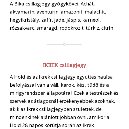
A Bika csillagjegy gyógykövei:
Achát,
akvamarin, aventurin, amazonit, malachit,
hegyikristály, zafír, jade, jáspis, karneol,
rózsakvarc, smaragd, rodokrozit, türkiz, citrin
IKREK csillagjegy
A Hold és az Ikrek csillagjegy együttes hatása
befolyással van a
váll, karok, kéz, tüdő és a
mirigyrendszer
állapotára! Ezek a testrészek és
szervek az átlagosnál érzékenyebbek azoknak,
akik az Ikrek csillagjegyben születtek, de
mindenkinek ajánlott jobban óvni, amikor a
Hold 28 napos körútja során az Ikrek