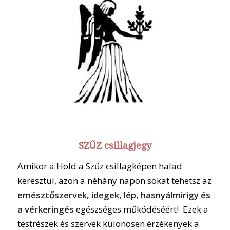
SZŰZ csillagjegy
Amikor a Hold a Szűz csillagképen halad
keresztül, azon a néhány napon sokat tehetsz az
emésztőszervek, idegek, lép, hasnyálmirigy és
a vérkeringés
egészséges működéséért! Ezek a
testrészek és szervek különösen érzékenyek a