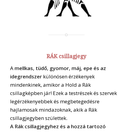
RÁK csillagjegy
A
mellkas, tüdő, gyomor, máj, epe és az
idegrendszer
különösen érzékenyek
mindenkinek, amikor a Hold a Rák
csillagképben jár! Ezek a testrészek és szervek
legérzékenyebbek és megbetegedésre
hajlamosak mindazoknak, akik a Rák
csillagjegyben születtek.
A Rák csillagjegyhez és a hozzá tartozó