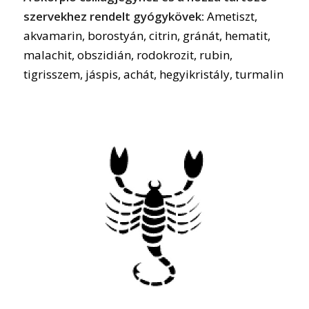
szervekhez rendelt gyógykövek:
Ametiszt,
akvamarin, borostyán, citrin, gránát, hematit,
malachit, obszidián, rodokrozit, rubin,
tigrisszem, jáspis, achát, hegyikristály, turmalin