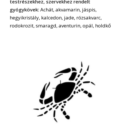
testrészekhez, szervekhez rendelt
gyógykövek:
Achát, akvamarin, jáspis,
hegyikristály, kalcedon, jade, rózsakvarc,
rodokrozit, smaragd, aventurin, opál, holdkő