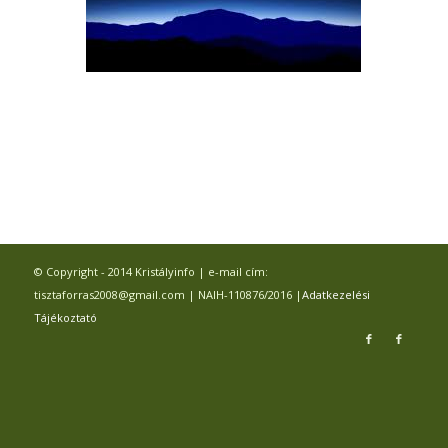
© Copyright - 2014 Kristályinfo | e-mail cím:
tisztaforras2008@gmail.com | NAIH-110876/2016 |
Adatkezelési
Tájékoztató