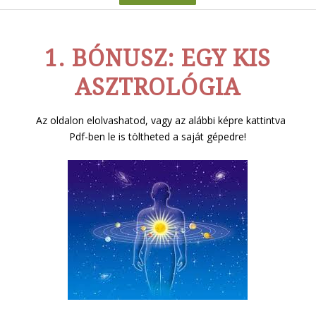
1. BÓNUSZ: EGY KIS
ASZTROLÓGIA
Az oldalon elolvashatod, vagy az alábbi képre kattintva
Pdf-ben le is töltheted a saját gépedre!