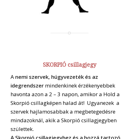
SKORPIÓ csillagjegy
A
nemi szervek, húgyvezeték és az
idegrendszer
mindenkinek érzékenyebbek
havonta azon a 2 – 3 napon, amikor a Hold a
Skorpió csillagképen halad át! Ugyanezek a
szervek hajlamosabbak a megbetegedésre
mindazoknál, akik a Skorpió csillagjegyben
születtek.
A Skorpió csillagjegyhez és a hozzá tartozó