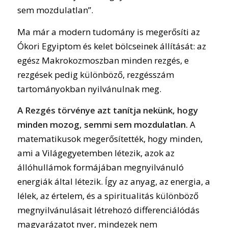
sem mozdulatlan”.
Ma már a modern tudomány is megerősíti az
Ókori Egyiptom és kelet bölcseinek állítását: az
egész Makrokozmoszban minden rezgés, e
rezgések pedig különböző, rezgésszám
tartományokban nyilvánulnak meg.
A Rezgés törvénye azt tanítja nekünk, hogy
minden mozog, semmi sem mozdulatlan.
A
matematikusok megerősítették, hogy minden,
ami a Világegyetemben létezik, azok az
állóhullámok formájában megnyilvánuló
energiák által létezik. Így az anyag, az energia, a
lélek, az értelem, és a spiritualitás különböző
megnyilvánulásait létrehozó differenciálódás
magyarázatot nyer, mindezek nem