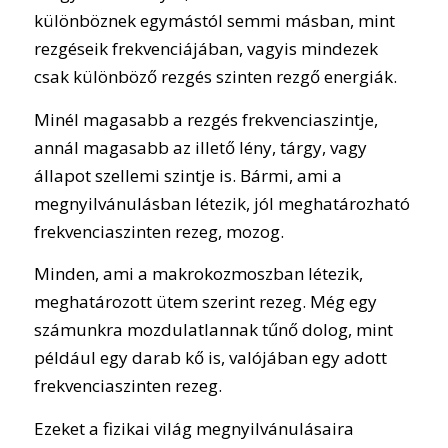
különböznek egymástól semmi másban, mint
rezgéseik frekvenciájában, vagyis mindezek
csak különböző rezgés szinten rezgő energiák.
Minél magasabb a rezgés frekvenciaszintje,
annál magasabb az illető lény, tárgy, vagy
állapot szellemi szintje is. Bármi, ami a
megnyilvánulásban létezik, jól meghatározható
frekvenciaszinten rezeg, mozog.
Minden, ami a makrokozmoszban létezik,
meghatározott ütem szerint rezeg. Még egy
számunkra mozdulatlannak tűnő dolog, mint
például egy darab kő is, valójában egy adott
frekvenciaszinten rezeg.
Ezeket a fizikai világ megnyilvánulásaira