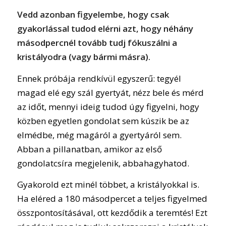
Vedd azonban figyelembe, hogy csak
gyakorlással tudod elérni azt, hogy néhány
másodpercnél tovább tudj fókuszálni a
kristályodra (vagy bármi másra).
Ennek próbája rendkívül egyszerű: tegyél
magad elé egy szál gyertyát, nézz bele és mérd
az időt, mennyi ideig tudod úgy figyelni, hogy
közben egyetlen gondolat sem kúszik be az
elmédbe, még magáról a gyertyáról sem.
Abban a pillanatban, amikor az első
gondolatcsíra megjelenik, abbahagyhatod.
Gyakorold ezt minél többet, a kristályokkal is.
Ha eléred a 180 másodpercet a teljes figyelmed
összpontosításával, ott kezdődik a teremtés! Ezt