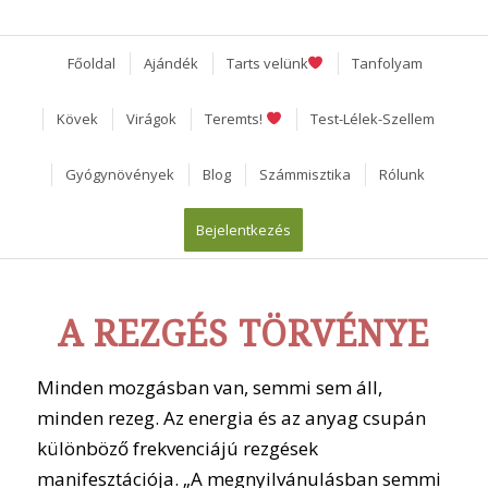
Főoldal
Ajándék
Tarts velünk
Tanfolyam
Kövek
Virágok
Teremts!
Test-Lélek-Szellem
Gyógynövények
Blog
Számmisztika
Rólunk
Bejelentkezés
A REZGÉS TÖRVÉNYE
Minden mozgásban van, semmi sem áll,
minden rezeg. Az energia és az anyag csupán
különböző frekvenciájú rezgések
manifesztációja. „A megnyilvánulásban semmi