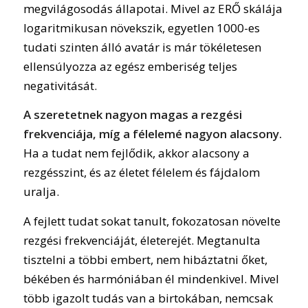
megvilágosodás állapotai. Mivel az ERŐ skálája
logaritmikusan növekszik, egyetlen 1000-es
tudati szinten álló avatár is már tökéletesen
ellensúlyozza az egész emberiség teljes
negativitását.
A szeretetnek nagyon magas a rezgési
frekvenciája, míg a félelemé nagyon alacsony.
Ha a tudat nem fejlődik, akkor alacsony a
rezgésszint, és az életet félelem és fájdalom
uralja.
A fejlett tudat sokat tanult, fokozatosan növelte
rezgési frekvenciáját, életerejét. Megtanulta
tisztelni a többi embert, nem hibáztatni őket,
békében és harmóniában él mindenkivel. Mivel
több igazolt tudás van a birtokában, nemcsak