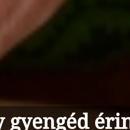
 gyengéd éri