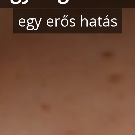
egy erős hatás