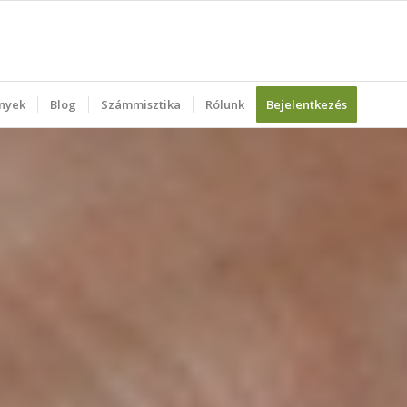
nyek
Blog
Számmisztika
Rólunk
Bejelentkezés