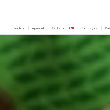
Főoldal
Ajándék
Tarts velünk
Tanfolyam
Kö