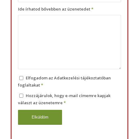
Ide írhatod bővebben az üzenetedet
*
Elfogadom az Adatkezelési tájékoztatóban
foglaltakat
*
Hozzájárulok, hogy e-mail címemre kapjak
választ az üzenetemre
*