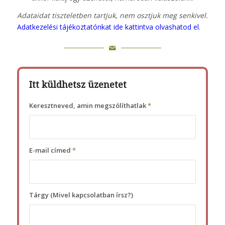
Adataidat tiszteletben tartjuk, nem osztjuk meg senkivel.
Adatkezelési tájékoztatónkat ide kattintva olvashatod el.
Itt küldhetsz üzenetet
Keresztneved, amin megszólíthatlak
*
E-mail címed
*
Tárgy (Mivel kapcsolatban írsz?)