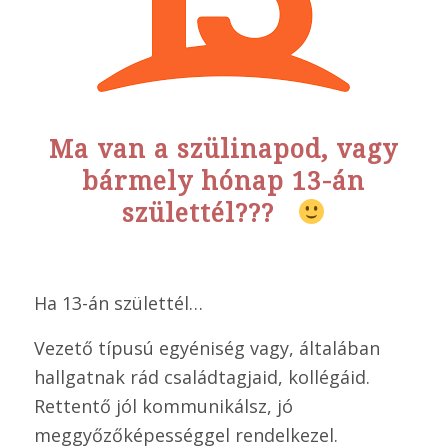
Ma van a szülinapod, vagy
bármely hónap 13-án
születtél???
Ha 13-án születtél…
Vezető típusú egyéniség vagy, általában
hallgatnak rád családtagjaid, kollégáid.
Rettentő jól kommunikálsz, jó
meggyőzőképességgel rendelkezel.