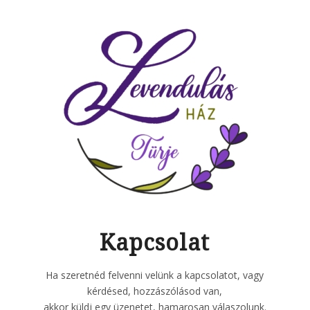
Kapcsolat
Ha szeretnéd felvenni velünk a kapcsolatot, vagy
kérdésed, hozzászólásod van,
akkor küldj egy üzenetet, hamarosan válaszolunk.