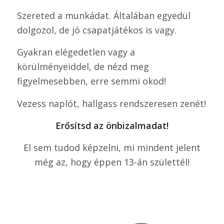
Szereted a munkádat. Általában egyedül
dolgozol, de jó csapatjátékos is vagy.
Gyakran elégedetlen vagy a
körülményeiddel, de nézd meg
figyelmesebben, erre semmi okod!
Vezess naplót, hallgass rendszeresen zenét!
Erősítsd az önbizalmadat!
El sem tudod képzelni, mi mindent jelent
még az, hogy éppen 13-án születtél!