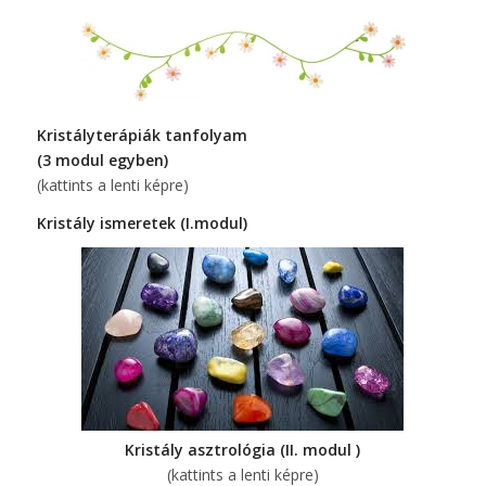
Kristályterápiák tanfolyam
(3 modul egyben)
(kattints a lenti képre)
Kristály ismeretek (I.modul)
Kristály asztrológia (II. modul )
(kattints a lenti képre)