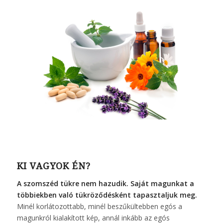
KI VAGYOK ÉN?
A szomszéd tükre nem hazudik. Saját magunkat a
többiekben való tükröződésként tapasztaljuk meg.
Minél korlátozottabb, minél beszűkültebben egós a
magunkról kialakított kép, annál inkább az egós