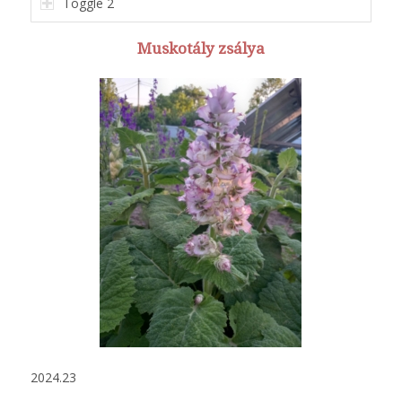
Toggle 2
Muskotály zsálya
2024.23