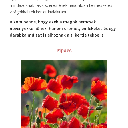
mindazoknak, akik szeretnének hasonlóan természetes,
virágokkal teli kertet kialakítani.
Bízom benne, hogy ezek a magok nemcsak
növényekké nőnek, hanem örömet, emlékeket és egy
darabka múltat is elhoznak a ti kertjeitekbe is.
Pipacs