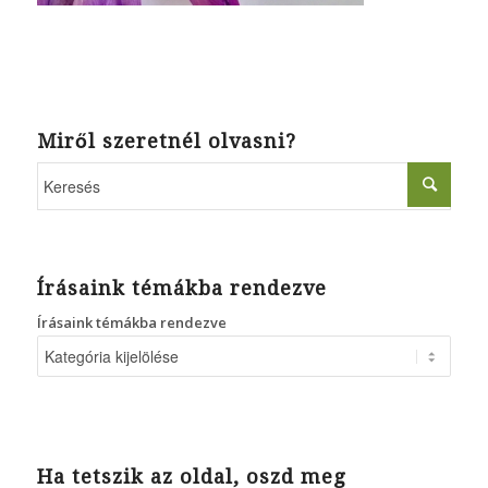
Miről szeretnél olvasni?
Írásaink témákba rendezve
Írásaink témákba rendezve
Ha tetszik az oldal, oszd meg