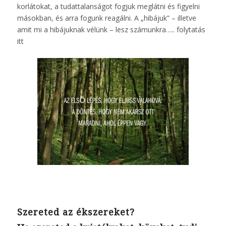
korlátokat, a tudattalanságot fogjuk meglátni és figyelni
másokban, és arra fogunk reagálni. A „hibájuk” – illetve
amit mi a hibájuknak vélünk – lesz számunkra…..
folytatás
itt
Szereted az ékszereket?