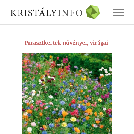
Parasztkertek növényei, virágai