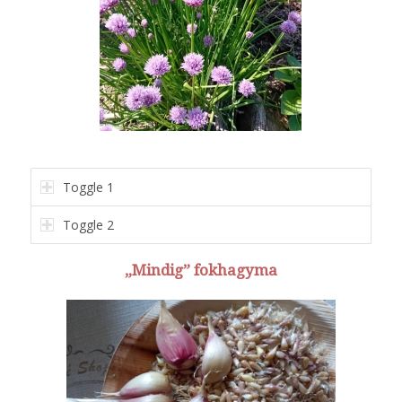
Toggle 1
Toggle 2
„Mindig” fokhagyma