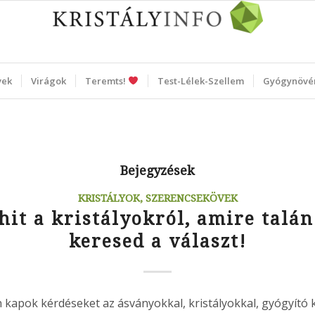
vek
Virágok
Teremts!
Test-Lélek-Szellem
Gyógynövé
Bejegyzések
KRISTÁLYOK, SZERENCSEKÖVEK
hit a kristályokról, amire talán
keresed a választ!
 kapok kérdéseket az ásványokkal, kristályokkal, gyógyító 