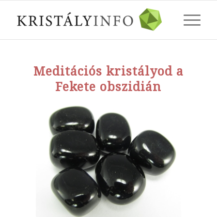
Meditációs kristályod a
Fekete obszidián