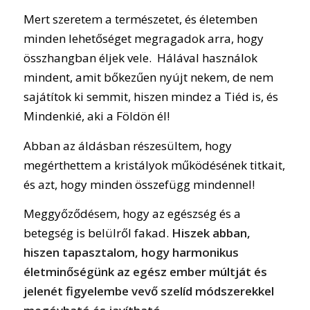
Mert szeretem a természetet, és életemben
minden lehetőséget megragadok arra, hogy
összhangban éljek vele. Hálával használok
mindent, amit bőkezűen nyújt nekem, de nem
sajátítok ki semmit, hiszen mindez a Tiéd is, és
Mindenkié, aki a Földön él!
Abban az áldásban részesültem, hogy
megérthettem a kristályok működésének titkait,
és azt, hogy minden összefügg mindennel!
Meggyőződésem, hogy az egészség és a
betegség is belülről fakad.
Hiszek abban,
hiszen tapasztalom, hogy harmonikus
életminőségünk az egész ember múltját és
jelenét figyelembe vevő szelíd módszerekkel