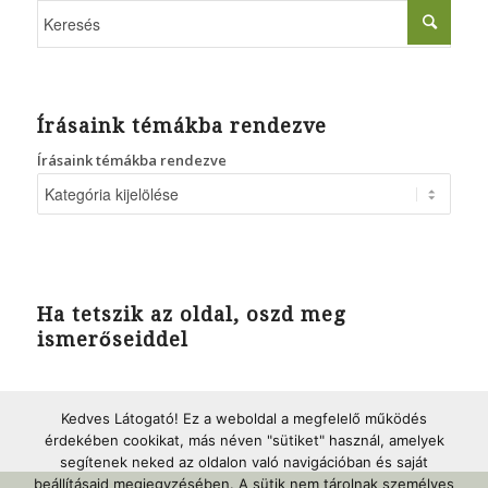
Írásaink témákba rendezve
Írásaink témákba rendezve
Ha tetszik az oldal, oszd meg
ismerőseiddel
Kedves Látogató! Ez a weboldal a megfelelő működés
érdekében cookikat, más néven "sütiket" használ, amelyek
segítenek neked az oldalon való navigációban és saját
beállításaid megjegyzésében. A sütik nem tárolnak személyes