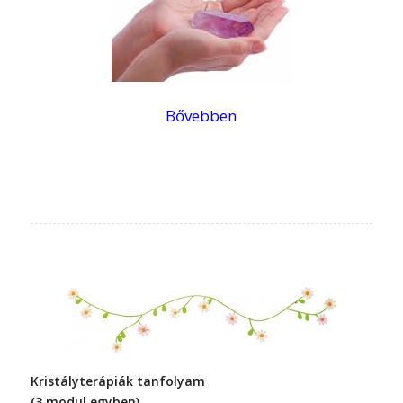
Bővebben
Kristályterápiák tanfolyam
(3 modul egyben)