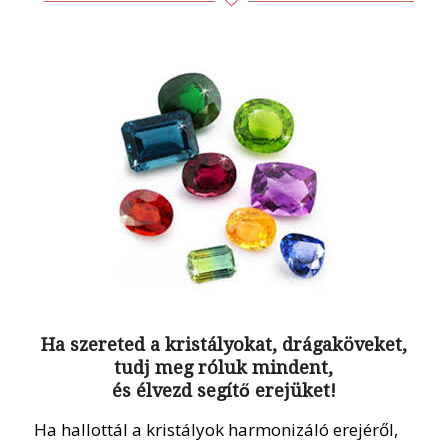
Ha szereted a kristályokat, drágaköveket,
tudj meg róluk mindent,
és élvezd segítő erejüket!
Ha hallottál a kristályok harmonizáló erejéről,