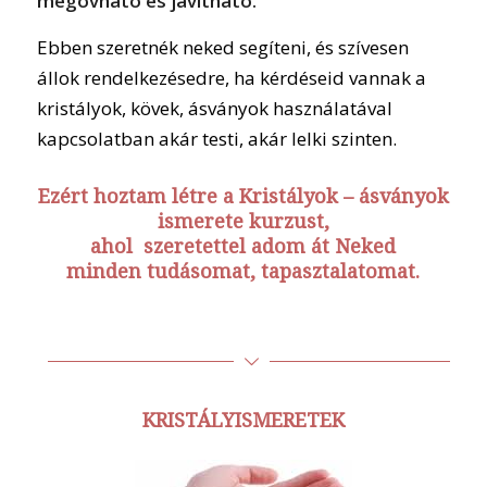
megóvható és javítható.
Ebben szeretnék neked segíteni, és szívesen
állok rendelkezésedre, ha kérdéseid vannak a
kristályok, kövek, ásványok használatával
kapcsolatban akár testi, akár lelki szinten.
Ezért hoztam létre a Kristályok – ásványok
ismerete kurzust,
ahol szeretettel adom át Neked
minden tudásomat, tapasztalatomat.
KRISTÁLYISMERETEK