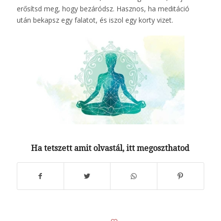
erősítsd meg, hogy bezáródsz. Hasznos, ha meditáció
után bekapsz egy falatot, és iszol egy korty vizet.
Ha tetszett amit olvastál, itt megoszthatod