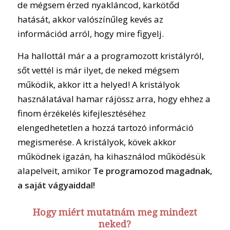
de mégsem érzed nyakláncod, karkötőd
hatását, akkor valószínűleg kevés az
információd arról, hogy mire figyelj.
Ha hallottál már a a programozott kristályról,
sőt vettél is már ilyet, de neked mégsem
működik, akkor itt a helyed! A kristályok
használatával hamar rájössz arra, hogy ehhez a
finom érzékelés kifejlesztéséhez
elengedhetetlen a hozzá tartozó információ
megismerése. A kristályok, kövek akkor
működnek igazán, ha kihasználod működésük
alapelveit, amikor
Te programozod magadnak,
a saját vágyaiddal!
Hogy miért mutatnám meg mindezt
neked?