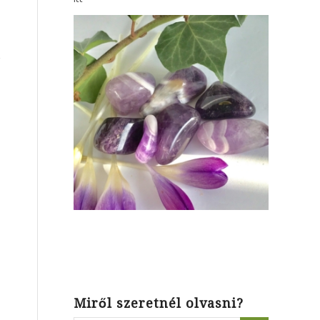
r
Miről szeretnél olvasni?