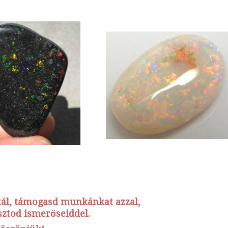
stál, támogasd munkánkat azzal,
ztod ismerőseiddel.