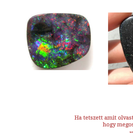
Ha tetszett amit olva
hogy megos