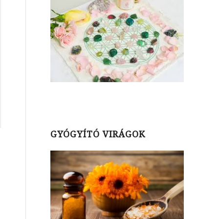
GYÓGYÍTÓ VIRÁGOK