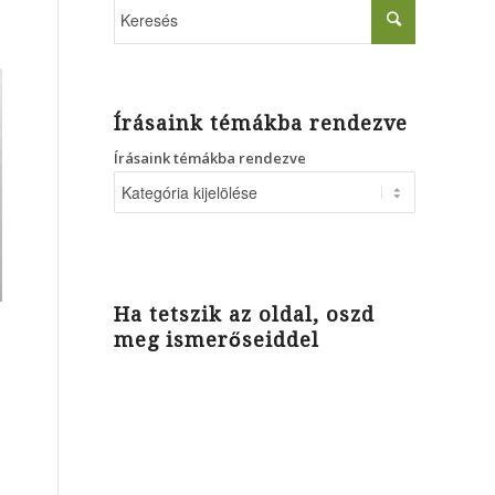
Írásaink témákba rendezve
Írásaink témákba rendezve
Ha tetszik az oldal, oszd
meg ismerőseiddel