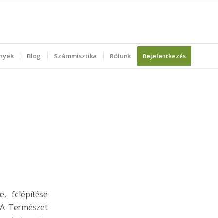
nyek
Blog
Számmisztika
Rólunk
Bejelentkezés
, felépítése
 A Természet