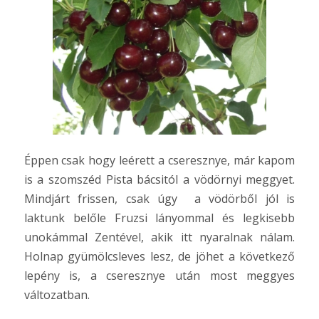
Éppen csak hogy leérett a cseresznye, már kapom
is a szomszéd Pista bácsitól a vödörnyi meggyet.
Mindjárt frissen, csak úgy a vödörből jól is
laktunk belőle Fruzsi lányommal és legkisebb
unokámmal Zentével, akik itt nyaralnak nálam.
Holnap gyümölcsleves lesz, de jöhet a következő
lepény is, a cseresznye után most meggyes
változatban.