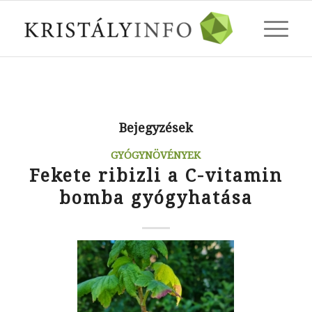
Bejegyzések
GYÓGYNÖVÉNYEK
Fekete ribizli a C-vitamin
bomba gyógyhatása