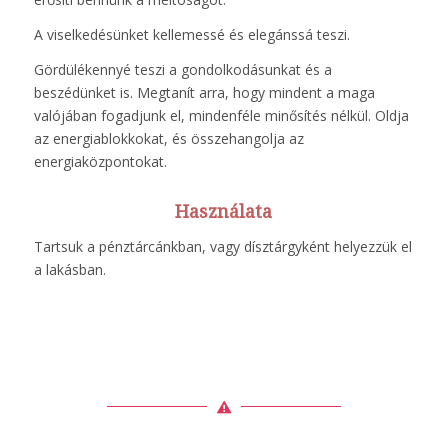
A viselkedésünket kellemessé és elegánssá teszi.
Gördülékennyé teszi a gondolkodásunkat és a
beszédünket is. Megtanít arra, hogy mindent a maga
valójában fogadjunk el, mindenféle minősítés nélkül. Oldja
az energiablokkokat, és összehangolja az
energiaközpontokat.
Használata
Tartsuk a pénztárcánkban, vagy dísztárgyként helyezzük el
a lakásban.