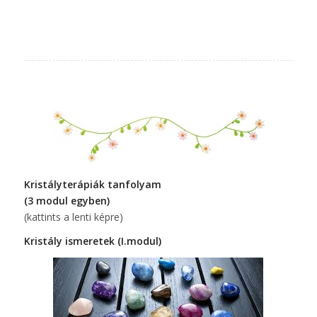
Kristályterápiák tanfolyam
(3 modul egyben)
(kattints a lenti képre)
Kristály ismeretek (I.modul)