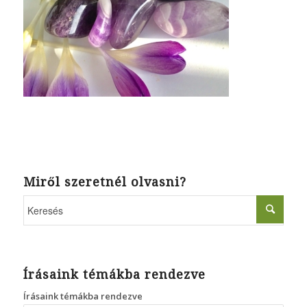
Miről szeretnél olvasni?
Írásaink témákba rendezve
Írásaink témákba rendezve