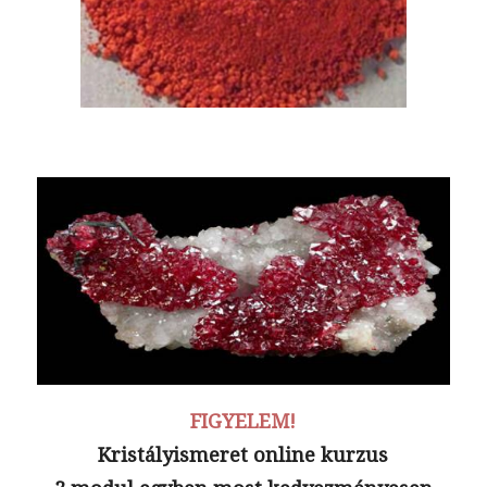
FIGYELEM!
Kristályismeret online kurzus