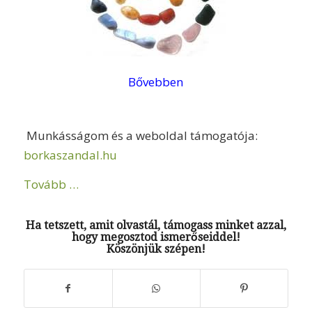
Bővebben
Munkásságom és a weboldal támogatója:
borkaszandal.hu
Tovább …
Ha tetszett, amit olvastál, támogass minket azzal,
hogy megosztod ismerőseiddel!
Köszönjük szépen!