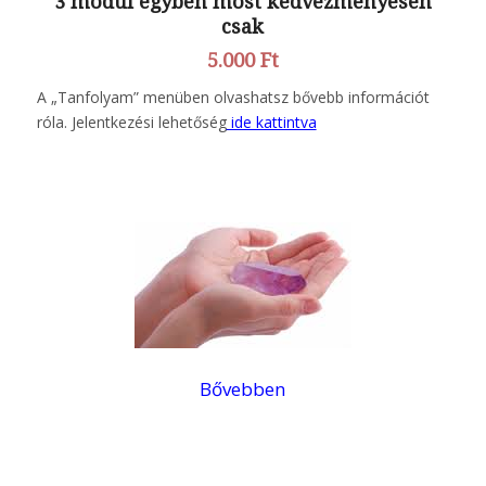
3 modul egyben most kedvezményesen
csak
5.000 Ft
A „Tanfolyam” menüben olvashatsz bővebb információt
róla. Jelentkezési lehetőség
ide kattintva
Bővebben