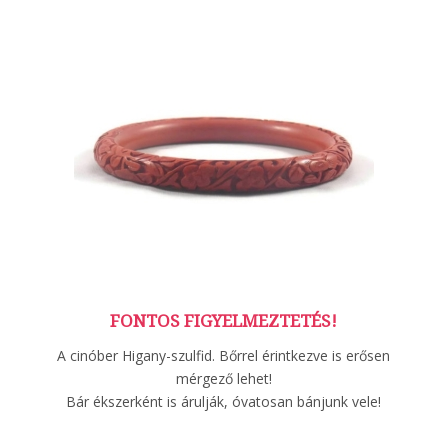
FONTOS FIGYELMEZTETÉS!
A cinóber Higany-szulfid. Bőrrel érintkezve is erősen
mérgező lehet!
Bár ékszerként is árulják, óvatosan bánjunk vele!