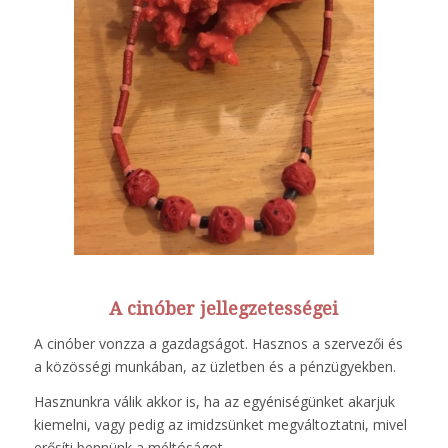
A cinóber jellegzetességei
A cinóber vonzza a gazdagságot. Hasznos a szervezői és
a közösségi munkában, az üzletben és a pénzügyekben.
Hasznunkra válik akkor is, ha az egyéniségünket akarjuk
kiemelni, vagy pedig az imidzsünket megváltoztatni, mivel
erősíti bennünk a méltóságot.