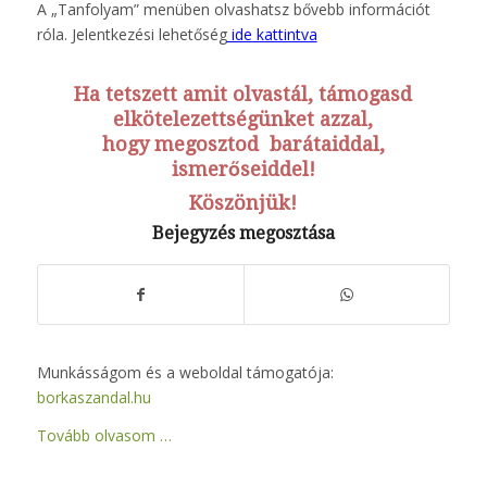
A „Tanfolyam” menüben olvashatsz bővebb információt
róla. Jelentkezési lehetőség
ide kattintva
Ha tetszett amit olvastál, támogasd
elkötelezettségünket azzal,
hogy megosztod barátaiddal
,
ismerőseiddel!
Köszönjük!
Bejegyzés megosztása
Munkásságom és a weboldal támogatója:
borkaszandal.hu
Tovább olvasom …