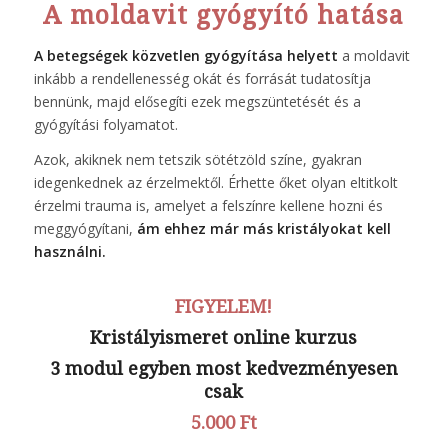
A moldavit gyógyító hatása
A betegségek közvetlen gyógyítása helyett
a moldavit
inkább a rendellenesség okát és forrását tudatosítja
bennünk, majd elősegíti ezek megszüntetését és a
gyógyítási folyamatot.
Azok, akiknek nem tetszik sötétzöld színe, gyakran
idegenkednek az érzelmektől. Érhette őket olyan eltitkolt
érzelmi trauma is, amelyet a felszínre kellene hozni és
meggyógyítani,
ám ehhez már más kristályokat kell
használni.
FIGYELEM!
Kristályismeret online kurzus
3 modul egyben most kedvezményesen
csak
5.000 Ft