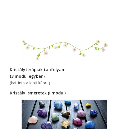
Kristályterápiák tanfolyam
(3 modul egyben)
(kattints a lenti képre)
Kristály ismeretek (I.modul)