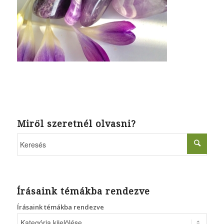
Miről szeretnél olvasni?
Írásaink témákba rendezve
Írásaink témákba rendezve