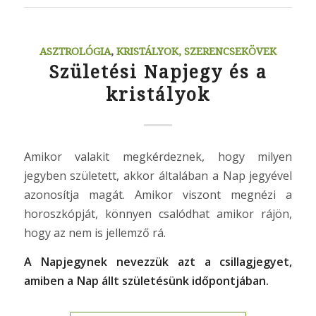
ASZTROLÓGIA
,
KRISTÁLYOK, SZERENCSEKÖVEK
Születési Napjegy és a
kristályok
Amikor valakit megkérdeznek, hogy milyen
jegyben született, akkor általában a Nap jegyével
azonosítja magát. Amikor viszont megnézi a
horoszkópját, könnyen csalódhat amikor rájön,
hogy az nem is jellemző rá.
A Napjegynek nevezzük azt a csillagjegyet,
amiben a Nap állt születésünk időpontjában.