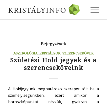
Bejegyzések
ASZTROLÓGIA
,
KRISTÁLYOK, SZERENCSEKÖVEK
Születési Hold jegyek és a
szerencseköveink
A Holdjegyünk meghatározó szerepet tölt be a
személyiségünkben, ezért amikor a
horoszkópunkat nézzük, gyakran a