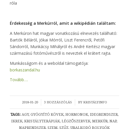
róla
Érdekesség a Merkúrról, amit a wikipédián találtam:
A Merkúron hat magyar vonatkozású elnevezés található:
Bartók Béláról, Jókai Mórról, Liszt Ferencről, Petőfi
Sándorról, Munkácsy Mihályról és André Kertész magyar
származású fotóművészről is neveztek el krátert rajta.
Munkásságom és a weboldal támogatója:
borkaszandal.hu
Tovább….
/
/
2018-01-20
3 HOZZÁSZÓLÁS
BY
KRISTÁLYINFO
TAGS:
AGY
,
GYÓGYÍTÓ KÖVEK
,
HORMONOK
,
IDEGRENDSZER
,
IKREK
,
KRISTÁLYTERÁPIÁK
,
LÉGZŐSZERVEK
,
MERKÚR
,
NAP
,
NAPRENDSZER
,
SZEM
,
SZŰZ
,
URALKODÓ BOLYGÓK