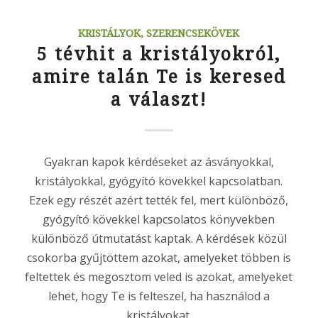
KRISTÁLYOK, SZERENCSEKÖVEK
5 tévhit a kristályokról,
amire talán Te is keresed
a választ!
Gyakran kapok kérdéseket az ásványokkal,
kristályokkal, gyógyító kövekkel kapcsolatban.
Ezek egy részét azért tették fel, mert különböző,
gyógyító kövekkel kapcsolatos könyvekben
különböző útmutatást kaptak. A kérdések közül
csokorba gyűjtöttem azokat, amelyeket többen is
feltettek és megosztom veled is azokat, amelyeket
lehet, hogy Te is felteszel, ha használod a
kristályokat.