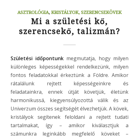
ASZTROLÓGIA
,
KRISTÁLYOK, SZERENCSEKÖVEK
Mi a születési kő,
szerencsekő, talizmán?
Születési időpontunk
megmutatja, hogy milyen
különleges képességekkel rendelkezünk, milyen
fontos feladatokkal érkeztünk a Földre. Amikor
rátalálunk rejtett képességeinkre és
feladatainkra, ennek útját követjük, életünk
harmonikussá, kiegyensúlyozottá válik és az
Univerzum összes segítségét élvezhetjük. A kövek,
kristályok segítenek feloldani a rejtett tudati
tartalmakat, így – amikor kiválasztjuk a
számunkra leginkább megfelelő köveket –