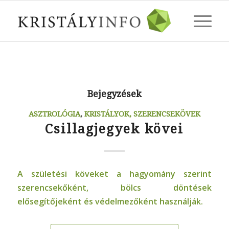
Bejegyzések
ASZTROLÓGIA
,
KRISTÁLYOK, SZERENCSEKÖVEK
Csillagjegyek kövei
A születési köveket a hagyomány szerint
szerencsekőként, bölcs döntések
elősegítőjeként és védelmezőként használják.