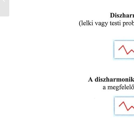
életed!