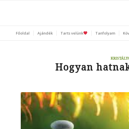
Főoldal
Ajándék
Tarts velünk
Tanfolyam
Kö
KRISTÁLY
Hogyan hatnak