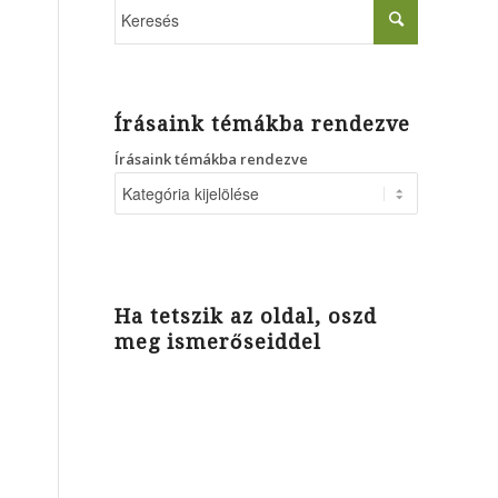
Írásaink témákba rendezve
Írásaink témákba rendezve
Ha tetszik az oldal, oszd
meg ismerőseiddel