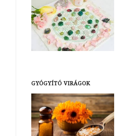
GYÓGYÍTÓ VIRÁGOK