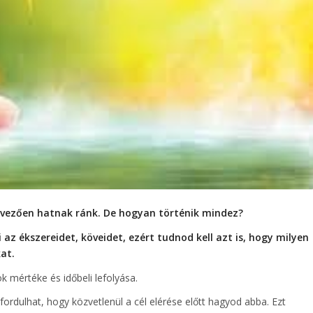
edvezően hatnak ránk. De hogyan történik mindez?
az ékszereidet, köveidet, ezért tudnod kell azt is, hogy milyen
at.
 mértéke és időbeli lefolyása.
ordulhat, hogy közvetlenül a cél elérése előtt hagyod abba. Ezt